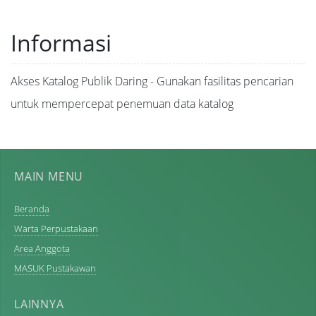
Informasi
Akses Katalog Publik Daring - Gunakan fasilitas pencarian
untuk mempercepat penemuan data katalog
MAIN MENU
Beranda
Warta Perpustakaan
Area Anggota
MASUK Pustakawan
LAINNYA