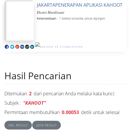
JAKARTAPENERAPAN APLIKASI KAHOOT DAL
Destri Hardiyani
Ketersediaan
: 1 koleksi tersedia untuk dipinjam
Hasil Pencarian
Ditemukan
2
dari pencarian Anda melalui kata kunci:
Subjek :
"KAHOOT"
Permintaan membutuhkan
0.00053
detik untuk selesai
XML RESULT
JSON RESULT