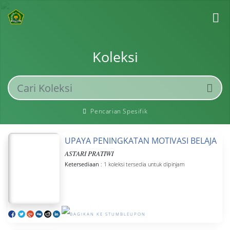
Koleksi
Pencarian Spesifik
UPAYA PENINGKATAN MOTIVASI BELAJAR 
ASTARI PRATIWI
Ketersediaan
: 1 koleksi tersedia untuk dipinjam