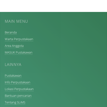
MAIN MENU
Beranda
Warta Perpustakaan
Area Anggota
MASUK Pustakawan
LAINNYA
Pustakawan
Info Perpustakaan
Lokasi Perpustakaan
Bantuan pencarian
Tentang SLiMS