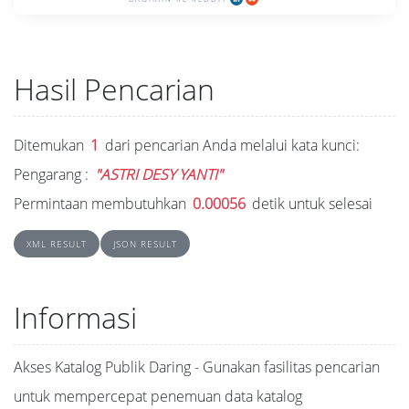
Hasil Pencarian
Ditemukan
1
dari pencarian Anda melalui kata kunci:
Pengarang :
"ASTRI DESY YANTI"
Permintaan membutuhkan
0.00056
detik untuk selesai
XML RESULT
JSON RESULT
Informasi
Akses Katalog Publik Daring - Gunakan fasilitas pencarian
untuk mempercepat penemuan data katalog