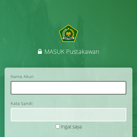
MASUK Pustakawan
Nama Akun
Kata Sandi
Ingat saya