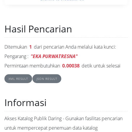
Hasil Pencarian
Ditemukan
1
dari pencarian Anda melalui kata kunci:
Pengarang :
"EKA PURWATRESNA"
Permintaan membutuhkan
0.00038
detik untuk selesai
XML RESULT
JSON RESULT
Informasi
Akses Katalog Publik Daring - Gunakan fasilitas pencarian
untuk mempercepat penemuan data katalog