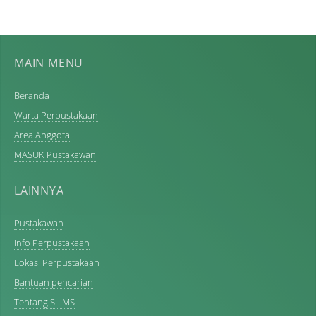
MAIN MENU
Beranda
Warta Perpustakaan
Area Anggota
MASUK Pustakawan
LAINNYA
Pustakawan
Info Perpustakaan
Lokasi Perpustakaan
Bantuan pencarian
Tentang SLiMS