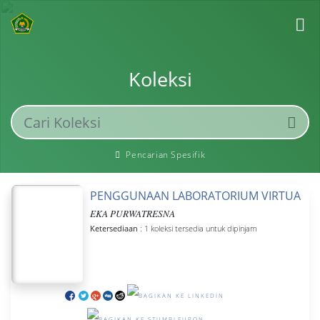
Koleksi
Pencarian Spesifik
PENGGUNAAN LABORATORIUM VIRTUAL PAD
EKA PURWATRESNA
Ketersediaan
: 1 koleksi tersedia untuk dipinjam