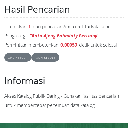
Hasil Pencarian
Ditemukan
1
dari pencarian Anda melalui kata kunci:
Pengarang :
"Ratu Ajeng Fahmiaty Pertamy"
Permintaan membutuhkan
0.00059
detik untuk selesai
XML RESULT
JSON RESULT
Informasi
Akses Katalog Publik Daring - Gunakan fasilitas pencarian
untuk mempercepat penemuan data katalog