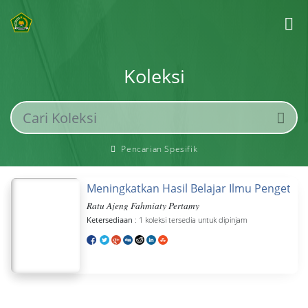
Koleksi
Pencarian Spesifik
Meningkatkan Hasil Belajar Ilmu Pengetahua
Ratu Ajeng Fahmiaty Pertamy
Ketersediaan
: 1 koleksi tersedia untuk dipinjam